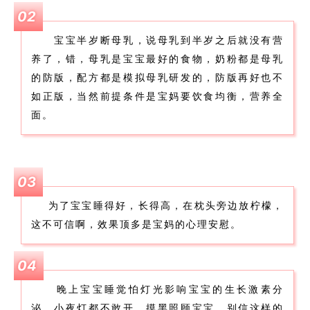
02
宝宝半岁断母乳，说母乳到半岁之后就没有营
养了，错，母乳是宝宝最好的食物，奶粉都是母乳
的防版，配方都是模拟母乳研发的，防版再好也不
如正版，当然前提条件是宝妈要饮食均衡，营养全
面。
03
为了宝宝睡得好，长得高，在枕头旁边放柠檬，
这不可信啊，效果顶多是宝妈的心理安慰。
04
晚上宝宝睡觉怕灯光影响宝宝的生长激素分
泌，小夜灯都不敢开，摸黑照顾宝宝，别信这样的