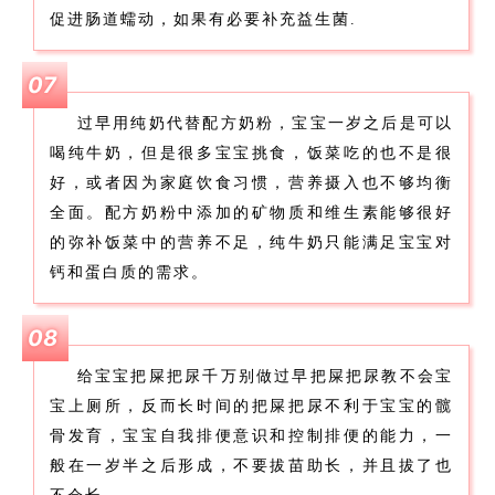
促进肠道蠕动，如果有必要补充益生菌.
07
过早用纯奶代替配方奶粉，宝宝一岁之后是可以
喝纯牛奶，但是很多宝宝挑食，饭菜吃的也不是很
好，或者因为家庭饮食习惯，营养摄入也不够均衡
全面。配方奶粉中添加的矿物质和维生素能够很好
的弥补饭菜中的营养不足，纯牛奶只能满足宝宝对
钙和蛋白质的需求。
08
给宝宝把屎把尿千万别做过早把屎把尿教不会宝
宝上厕所，反而长时间的把屎把尿不利于宝宝的髋
骨发育，宝宝自我排便意识和控制排便的能力，一
般在一岁半之后形成，不要拔苗助长，并且拔了也