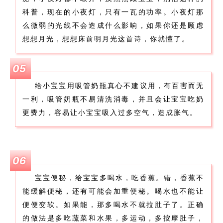
科普，现在的小夜灯，只有一瓦的功率。小夜灯那
么微弱的光线不会造成什么影响，如果你还是顾虑
想想月光，想想床前明月光这首诗，你就懂了。
05
给小宝宝用吸管奶瓶真心不建议用，有百害而无
一利，吸管奶瓶不易清洗消毒，并且会让宝宝吃奶
更费力，容易让小宝宝吸入过多空气，造成胀气。
06
宝宝便秘，给宝宝多喝水，吃香蕉。错，香蕉不
能缓解便秘，还有可能会加重便秘。喝水也不能让
便便变软。如果能，那多喝水不就拉肚子了。正确
的做法是多吃蔬菜和水果，多运动，多按摩肚子，