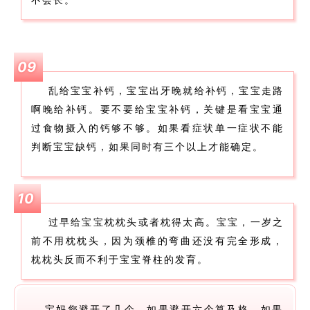
不会长。
09
乱给宝宝补钙，宝宝出牙晚就给补钙，宝宝走路
啊晚给补钙。要不要给宝宝补钙，关键是看宝宝通
过食物摄入的钙够不够。如果看症状单一症状不能
判断宝宝缺钙，如果同时有三个以上才能确定。
10
过早给宝宝枕枕头或者枕得太高。宝宝，一岁之
前不用枕枕头，因为颈椎的弯曲还没有完全形成，
枕枕头反而不利于宝宝脊柱的发育。
宝妈您避开了几个，如果避开六个算及格，如果